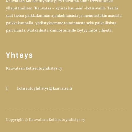
Kauvatsan Kotiseutuyhdistys ry toivottaa sinut tervetulleeksi
ylläpitämilleen ”Kauvatsa – kylistä kaunein” -kotisivuille. Täältä
saat tietoa paikkakunnan ajankohtaisista ja menneistäkin asioista
paikkakunnalla, yhdistyksemme toiminnasta sekä paikallisista
palveluista. Matkailusta kiinnostuneille löytyy myös vihjeitä.
Yhteys
Kauvatsan Kotiseutuyhdistys ry
kotiseutuyhdistys@kauvatsa.fi
Copyright © Kauvatsan Kotiseutuyhdistys ry