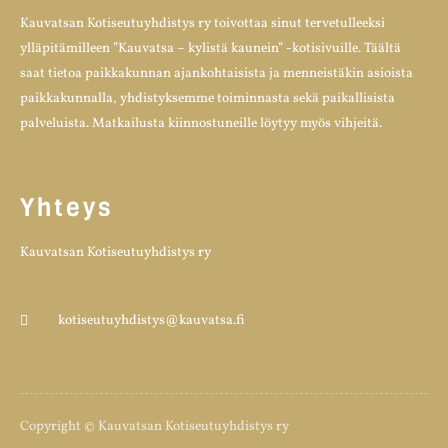
Kauvatsan Kotiseutuyhdistys ry toivottaa sinut tervetulleeksi
ylläpitämilleen ”Kauvatsa – kylistä kaunein” -kotisivuille. Täältä
saat tietoa paikkakunnan ajankohtaisista ja menneistäkin asioista
paikkakunnalla, yhdistyksemme toiminnasta sekä paikallisista
palveluista. Matkailusta kiinnostuneille löytyy myös vihjeitä.
Yhteys
Kauvatsan Kotiseutuyhdistys ry
kotiseutuyhdistys@kauvatsa.fi
Copyright © Kauvatsan Kotiseutuyhdistys ry